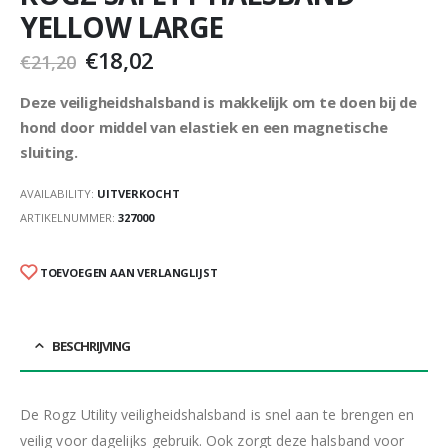
YELLOW LARGE
€
18,02
€
21,20
Deze veiligheidshalsband is makkelijk om te doen bij de
hond door middel van elastiek en een magnetische
sluiting.
AVAILABILITY:
UITVERKOCHT
ARTIKELNUMMER:
327000
TOEVOEGEN AAN VERLANGLIJST
BESCHRIJVING
De Rogz Utility veiligheidshalsband is snel aan te brengen en
veilig voor dagelijks gebruik. Ook zorgt deze halsband voor