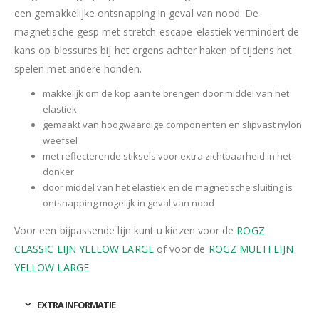
een gemakkelijke ontsnapping in geval van nood. De
magnetische gesp met stretch-escape-elastiek vermindert de
kans op blessures bij het ergens achter haken of tijdens het
spelen met andere honden.
makkelijk om de kop aan te brengen door middel van het
elastiek
gemaakt van hoogwaardige componenten en slipvast nylon
weefsel
met reflecterende stiksels voor extra zichtbaarheid in het
donker
door middel van het elastiek en de magnetische sluiting is
ontsnapping mogelijk in geval van nood
Voor een bijpassende lijn kunt u kiezen voor de
ROGZ
CLASSIC LIJN YELLOW LARGE
of voor de
ROGZ MULTI LIJN
YELLOW LARGE
EXTRA INFORMATIE