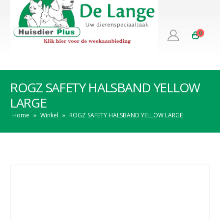
0
ROGZ SAFETY HALSBAND YELLOW
LARGE
Home
»
Winkel
»
ROGZ SAFETY HALSBAND YELLOW LARGE