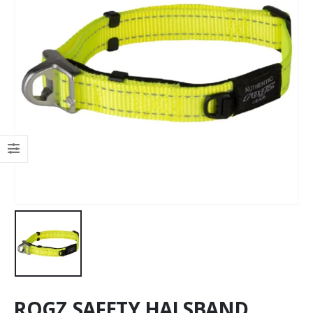
ROGZ SAFETY HALSBAND