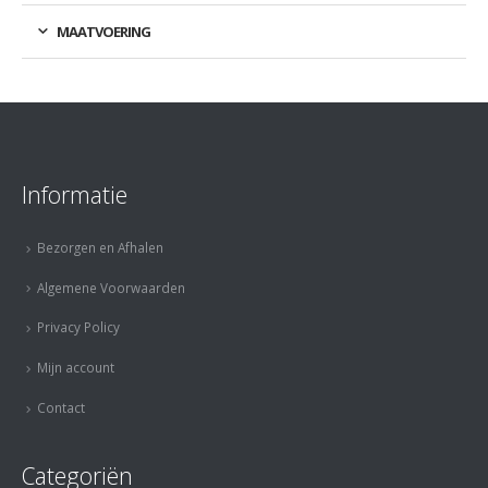
MAATVOERING
Informatie
Bezorgen en Afhalen
Algemene Voorwaarden
Privacy Policy
Mijn account
Contact
Categoriën