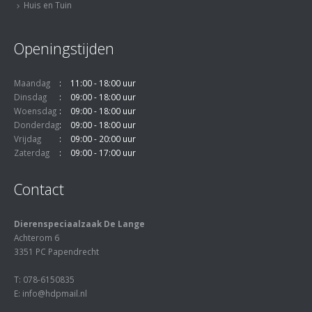
Huis en Tuin
Openingstijden
Maandag
11:00 - 18:00 uur
Dinsdag
09:00 - 18:00 uur
Woensdag
09:00 - 18:00 uur
Donderdag
09:00 - 18:00 uur
Vrijdag
09:00 - 20:00 uur
Zaterdag
09:00 - 17:00 uur
Contact
Dierenspeciaalzaak De Lange
Achterom 6
3351 PC Papendrecht
T: 078-6150835
E: info@hdpmail.nl