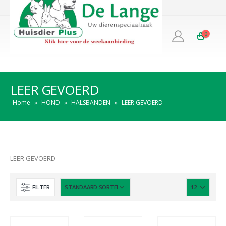
0
LEER GEVOERD
Home
»
HOND
»
HALSBANDEN
»
LEER GEVOERD
LEER GEVOERD
FILTER