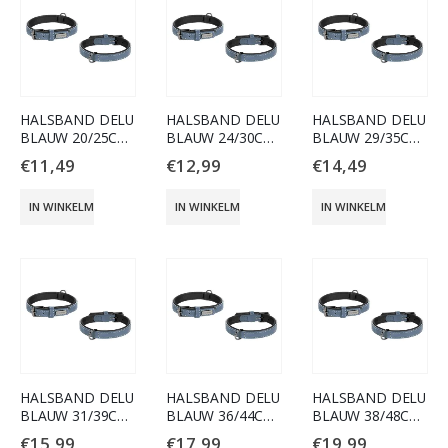
HALSBAND DELU
HALSBAND DELU
HALSBAND DELU
BLAUW 20/25CM
BLAUW 24/30CM
BLAUW 29/35CM
10MM
15MM
15MM
€
11,49
€
12,99
€
14,49
IN WINKELMAND
IN WINKELMAND
IN WINKELMAND
HALSBAND DELU
HALSBAND DELU
HALSBAND DELU
BLAUW 31/39CM
BLAUW 36/44CM
BLAUW 38/48CM
20MM
20MM
25MM
€
15,99
€
17,99
€
19,99