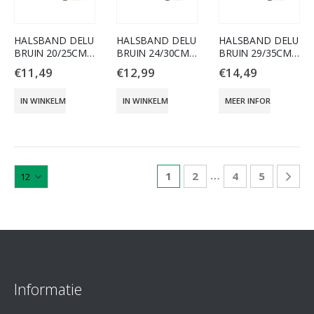
HALSBAND DELU
HALSBAND DELU
HALSBAND DELU
BRUIN 20/25CM
BRUIN 24/30CM
BRUIN 29/35CM
10MM
15MM
15MM
€
11,49
€
12,99
€
14,49
IN WINKELMAND
IN WINKELMAND
MEER INFORMATIE
…
1
2
4
5
Informatie