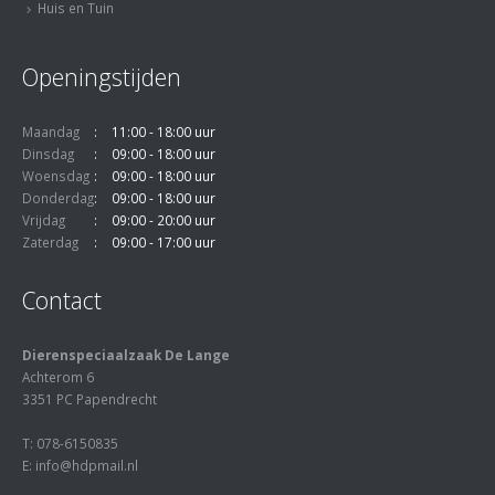
Huis en Tuin
Openingstijden
Maandag
11:00 - 18:00 uur
Dinsdag
09:00 - 18:00 uur
Woensdag
09:00 - 18:00 uur
Donderdag
09:00 - 18:00 uur
Vrijdag
09:00 - 20:00 uur
Zaterdag
09:00 - 17:00 uur
Contact
Dierenspeciaalzaak De Lange
Achterom 6
3351 PC Papendrecht
T: 078-6150835
E: info@hdpmail.nl