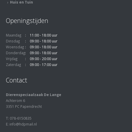
Huis en Tuin
Openingstijden
Maandag
11:00 - 18:00 uur
Dinsdag
09:00 - 18:00 uur
Woensdag
09:00 - 18:00 uur
Donderdag
09:00 - 18:00 uur
Vrijdag
09:00 - 20:00 uur
Zaterdag
09:00 - 17:00 uur
Contact
Dierenspeciaalzaak De Lange
Achterom 6
3351 PC Papendrecht
T: 078-6150835
E: info@hdpmail.nl