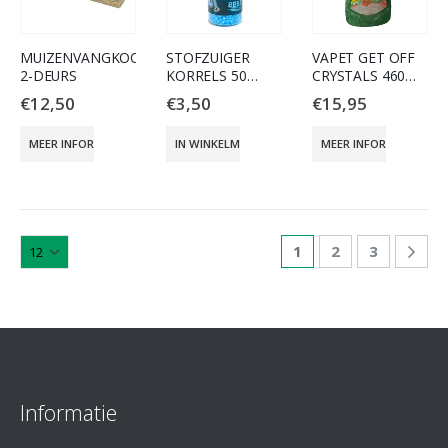
MUIZENVANGKOOI
STOFZUIGER
VAPET GET OFF
2-DEURS
KORRELS 50
CRYSTALS 460
GRAM
GRAM
€
12,50
€
3,50
€
15,95
MEER INFORMATIE
IN WINKELMAND
MEER INFORMATIE
1
2
3
Informatie