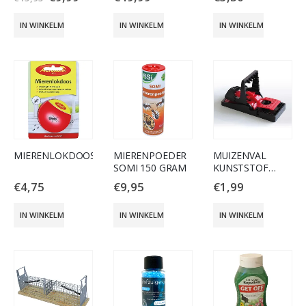
ZONNE-ENERGIE
IN WINKELMAND
IN WINKELMAND
IN WINKELMAND
MIERENLOKDOOS
MIERENPOEDER
MUIZENVAL
SOMI 150 GRAM
KUNSTSTOF
ZWART
€
4,75
€
9,95
€
1,99
IN WINKELMAND
IN WINKELMAND
IN WINKELMAND