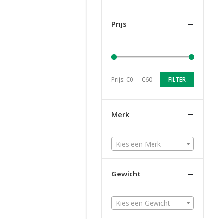
Prijs
Prijs:
€0
—
€60
FILTER
Merk
Kies een Merk
Gewicht
Kies een Gewicht