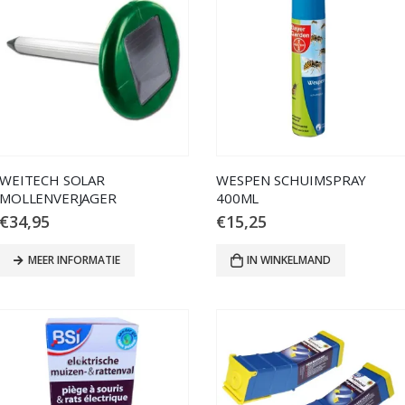
WEITECH SOLAR
WESPEN SCHUIMSPRAY
MOLLENVERJAGER
400ML
€
34,95
€
15,25
MEER INFORMATIE
IN WINKELMAND