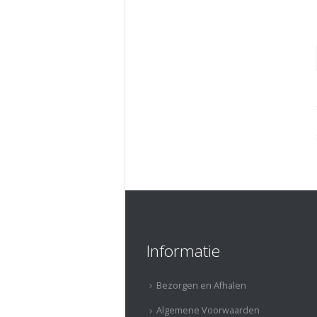
Informatie
Bezorgen en Afhalen
Algemene Voorwaarden