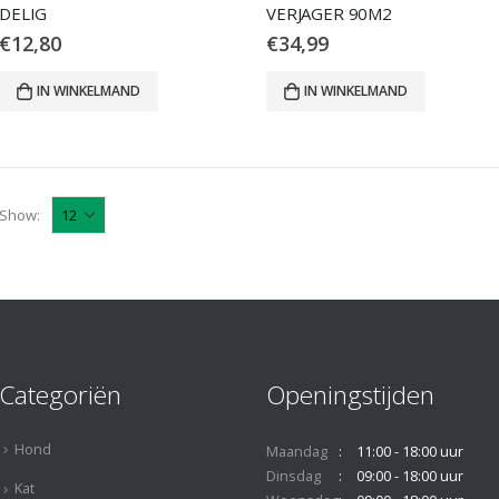
DELIG
VERJAGER 90M2
€
12,80
€
34,99
IN WINKELMAND
IN WINKELMAND
Show:
Categoriën
Openingstijden
Hond
Maandag
11:00 - 18:00 uur
Dinsdag
09:00 - 18:00 uur
Kat