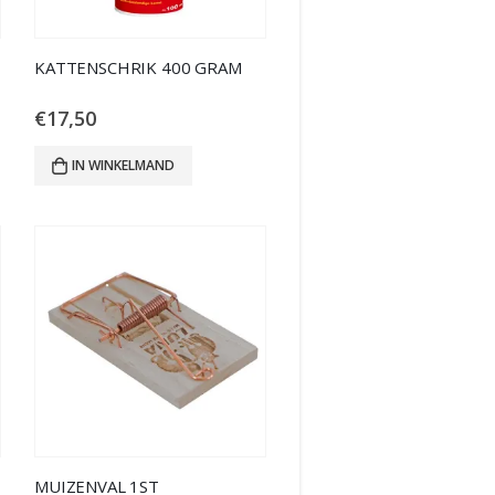
KATTENSCHRIK 400 GRAM
€
17,50
IN WINKELMAND
MUIZENVAL 1ST