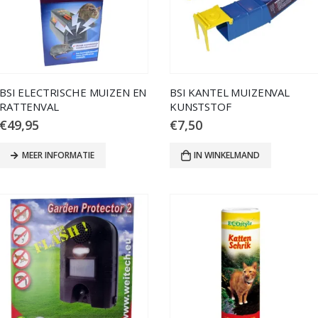
BSI ELECTRISCHE MUIZEN EN
BSI KANTEL MUIZENVAL
RATTENVAL
KUNSTSTOF
€
49,95
€
7,50
MEER INFORMATIE
IN WINKELMAND