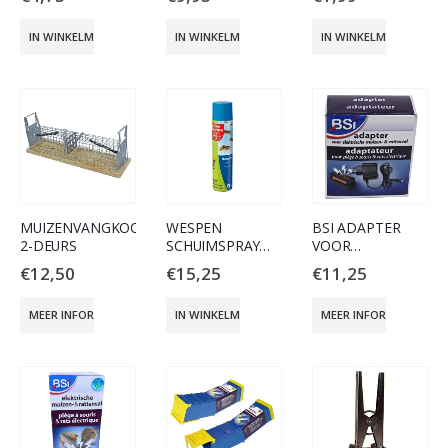
IN WINKELMAND
IN WINKELMAND
IN WINKELMAND
MUIZENVANGKOOI
WESPEN
BSI ADAPTER
2-DEURS
SCHUIMSPRAY
VOOR
400ML
ELECTRISCHE
€
12,50
€
15,25
€
11,25
MUIZENVAL
MEER INFORMATIE
IN WINKELMAND
MEER INFORMATIE