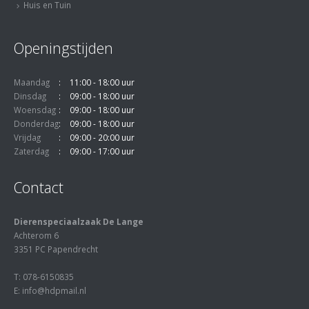
Huis en Tuin
Openingstijden
Maandag
11:00 - 18:00 uur
Dinsdag
09:00 - 18:00 uur
Woensdag
09:00 - 18:00 uur
Donderdag
09:00 - 18:00 uur
Vrijdag
09:00 - 20:00 uur
Zaterdag
09:00 - 17:00 uur
Contact
Dierenspeciaalzaak De Lange
Achterom 6
3351 PC Papendrecht
T: 078-6150835
E: info@hdpmail.nl