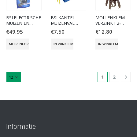
BSI ELECTRISCHE
BSI KANTEL
MOLLENKLEM
MUIZEN EN
MUIZENVAL
VERZINKT 2-
RATTENVAL
KUNSTSTOF
DELIG
€
49,95
€
7,50
€
12,80
MEER INFORMATIE
IN WINKELMAND
IN WINKELMAND
1
2
Informatie