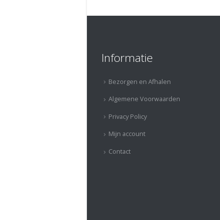
Informatie
Bezorgen en Afhalen
Algemene Voorwaarden
Privacy Policy
Mijn account
Contact