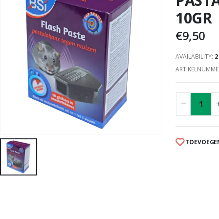
PAST
10GR
€
9,50
AVAILABILITY:
2
ARTIKELNUMME
TOEVOEGEN