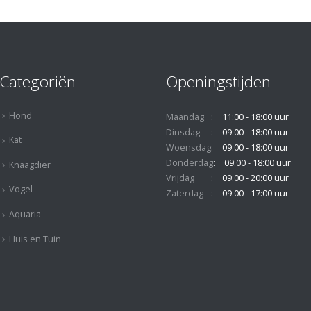
Categoriën
Openingstijden
Hond
Maandag
11:00 - 18:00 uur
Dinsdag
09:00 - 18:00 uur
Kat
Woensdag
09:00 - 18:00 uur
Donderdag
09:00 - 18:00 uur
Knaagdier
Vrijdag
09:00 - 20:00 uur
Vogel
Zaterdag
09:00 - 17:00 uur
Aquaria
Huis en Tuin