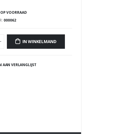
 OP VOORRAAD
R:
000062
IN WINKELMAND
 AAN VERLANGLIJST