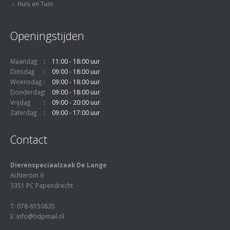
Huis en Tuin
Openingstijden
Maandag
11:00 - 18:00 uur
Dinsdag
09:00 - 18:00 uur
Woensdag
09:00 - 18:00 uur
Donderdag
09:00 - 18:00 uur
Vrijdag
09:00 - 20:00 uur
Zaterdag
09:00 - 17:00 uur
Contact
Dierenspeciaalzaak De Lange
Achterom 6
3351 PC Papendrecht
T: 078-6150835
E: info@hdpmail.nl