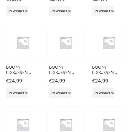
ANTRAC.100X70C
BRUIN 100X70CM
IN WINKELMAND
IN WINKELMAND
IN WINKELMAND
BOONY
BOONY
BOONY
LIGKUSSEN
LIGKUSSEN
LIGKUSSEN
SLEEPWELL GEEL
SLEEPWELL GRIJS
SLEEPWELL
€
24,99
€
24,99
€
24,99
100X70CM
100X70CM
GROEN
100X70CM
IN WINKELMAND
IN WINKELMAND
IN WINKELMAND