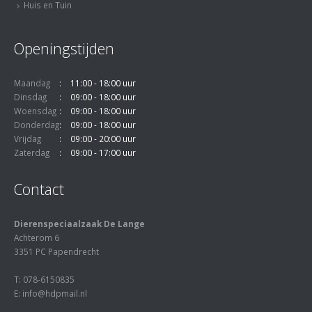
Huis en Tuin
Openingstijden
Maandag
11:00 - 18:00 uur
Dinsdag
09:00 - 18:00 uur
Woensdag
09:00 - 18:00 uur
Donderdag
09:00 - 18:00 uur
Vrijdag
09:00 - 20:00 uur
Zaterdag
09:00 - 17:00 uur
Contact
Dierenspeciaalzaak De Lange
Achterom 6
3351 PC Papendrecht
T: 078-6150835
E: info@hdpmail.nl