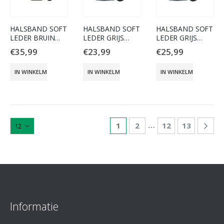
HALSBAND SOFT
HALSBAND SOFT
HALSBAND SOFT
LEDER BRUIN
LEDER GRIJS
LEDER GRIJS
40MM/70CM
30MM/40CM
30MM/50CM
€
35,99
€
23,99
€
25,99
IN WINKELMAND
IN WINKELMAND
IN WINKELMAND
…
1
2
12
13
Informatie