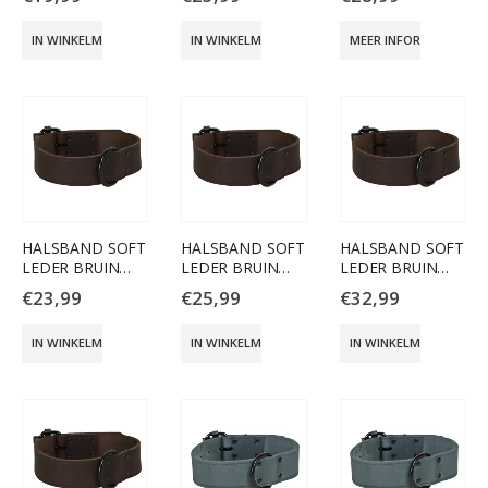
GRIJS
GRIJS
GRIJS
IN WINKELMAND
IN WINKELMAND
MEER INFORMATIE
HALSBAND SOFT
HALSBAND SOFT
HALSBAND SOFT
LEDER BRUIN
LEDER BRUIN
LEDER BRUIN
30MM/40CM
30MM/50CM
40MM/60CM
€
23,99
€
25,99
€
32,99
IN WINKELMAND
IN WINKELMAND
IN WINKELMAND