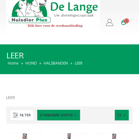
0
LEER
Home
»
HOND
»
HALSBANDEN
»
LEER
LEER
FILTER