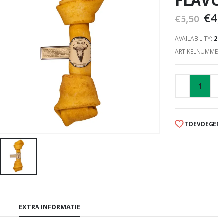
FLAV
€
4
€
5,50
AVAILABILITY:
2
ARTIKELNUMME
TOEVOEGEN
EXTRA INFORMATIE