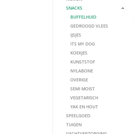
SNACKS
BUFFELHUID
GEDROOGD VLEES
IJSJES
ITS MY DOG
KOEKJES
KUNSTSTOF
NYLABONE
OVERIGE
SEMI MOIST
VEGETARISCH
YAK EN HOUT
SPEELGOED
TUIGEN
VACHTVERZORGING