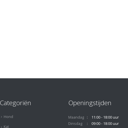
Categoriën
Openingstijden
Hond
Maandag
11:00 - 18:00 uur
Dinsdag
09:00 - 18:00 uur
Kat