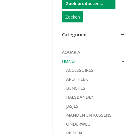
Zoeken
Categoriën
AQUARIA
HOND
ACCESSOIRES
APOTHEEK
BENCHES
HALSBANDEN
JASJES
MANDEN EN KUSSENS
ONDERWEG
RIEMEN