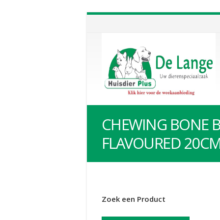
CHEWING BONE B
FLAVOURED 20C
Zoek een Product