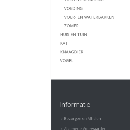
VOEDING
VOER- EN WATERBAKKEN
ZOMER
HUIS EN TUIN
KAT
KNAAGDIER
VOGEL
Informatie
Bezorgen en Afhalen
Algemene Voorwaarden