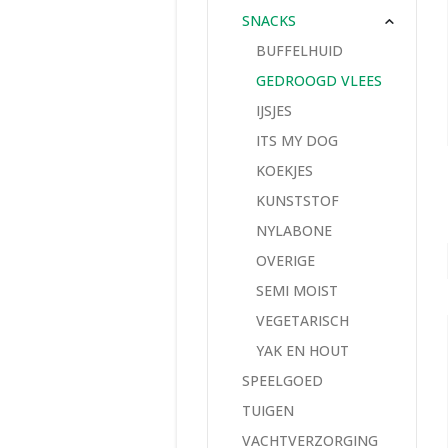
SNACKS
BUFFELHUID
GEDROOGD VLEES
IJSJES
ITS MY DOG
KOEKJES
KUNSTSTOF
NYLABONE
OVERIGE
SEMI MOIST
VEGETARISCH
YAK EN HOUT
SPEELGOED
TUIGEN
VACHTVERZORGING