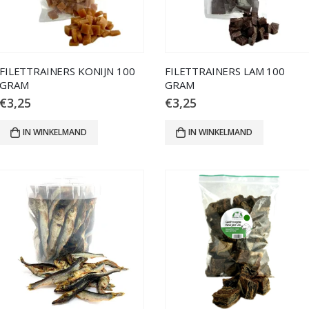
FILETTRAINERS KONIJN 100
FILETTRAINERS LAM 100
GRAM
GRAM
€
3,25
€
3,25
IN WINKELMAND
IN WINKELMAND