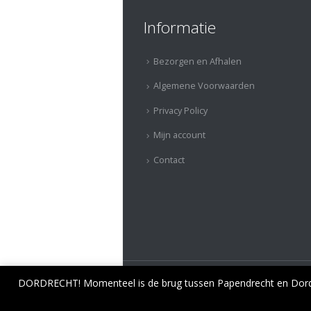
Informatie
Bezorgen en Afhalen
Algemene Voorwaarden
Privacy Policy
Mijn account
Contact
DORDRECHT! Momenteel is de brug tussen Papendrecht en Dordre
Deze website maakt gebrui