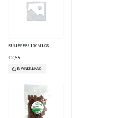
BULLEPEES 15CM LOS
€
2,55
IN WINKELMAND