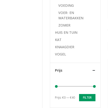
VOEDING
VOER- EN
WATERBAKKEN
ZOMER
HUIS EN TUIN
KAT
KNAAGDIER
VOGEL
Prijs
Prijs:
€0
—
€40
FILTER