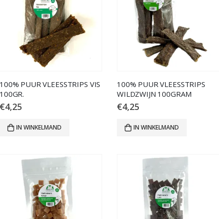
100% PUUR VLEESSTRIPS VIS
100% PUUR VLEESSTRIPS
100GR.
WILDZWIJN 100GRAM
€
4,25
€
4,25
IN WINKELMAND
IN WINKELMAND