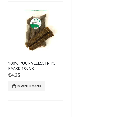
100% PUUR VLEESSTRIPS
PAARD 100GR.
€
4,25
IN WINKELMAND