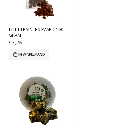
FILETTRAINERS PAARD 100
GRAM
€
3,25
IN WINKELMAND