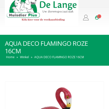
0
AQUA DECO FLAMINGO ROZE
16CM
Home
»
Winkel
»
AQUA DECO FLAMINGO ROZE 16CM