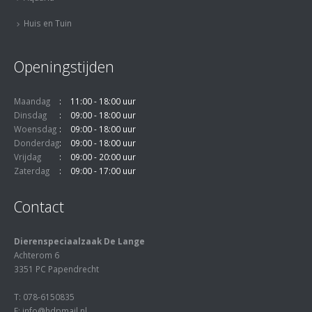
Huis en Tuin
Openingstijden
Maandag
11:00 - 18:00 uur
Dinsdag
09:00 - 18:00 uur
Woensdag
09:00 - 18:00 uur
Donderdag
09:00 - 18:00 uur
Vrijdag
09:00 - 20:00 uur
Zaterdag
09:00 - 17:00 uur
Contact
Dierenspeciaalzaak De Lange
Achterom 6
3351 PC Papendrecht
T: 078-6150835
E: info@hdpmail.nl