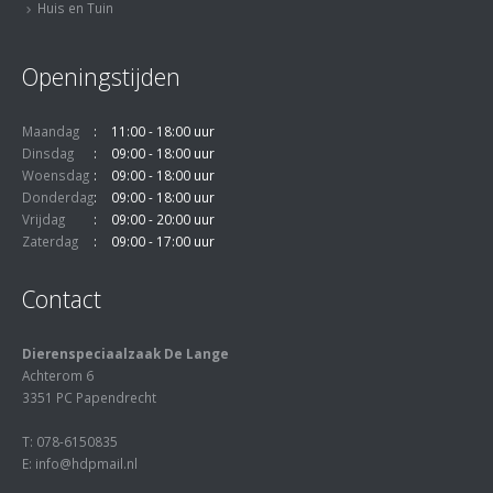
Huis en Tuin
Openingstijden
Maandag
11:00 - 18:00 uur
Dinsdag
09:00 - 18:00 uur
Woensdag
09:00 - 18:00 uur
Donderdag
09:00 - 18:00 uur
Vrijdag
09:00 - 20:00 uur
Zaterdag
09:00 - 17:00 uur
Contact
Dierenspeciaalzaak De Lange
Achterom 6
3351 PC Papendrecht
T: 078-6150835
E: info@hdpmail.nl