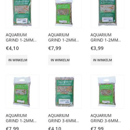
AQUARIUM
AQUARIUM
AQUARIUM
GRIND 1-2MM
GRIND 1-2MM
GRIND 1-2MM
DONKER 2.5KG.
DONKER 8KG
LICHT 2.5KG.
€
4,10
€
7,99
€
3,99
IN WINKELMAND
IN WINKELMAND
IN WINKELMAND
AQUARIUM
AQUARIUM
AQUARIUM
GRIND 1-2MM
GRIND 3-6MM
GRIND 3-6MM
LICHT 8KG.
DONKER 2.5KG
DONKER 8KG.
€
7,99
€
4,10
€
7,99