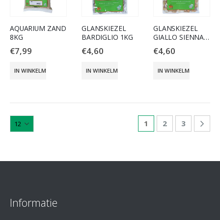
AQUARIUM ZAND
GLANSKIEZEL
GLANSKIEZEL
8KG
BARDIGLIO 1KG
GIALLO SIENNA
1KG
€
7,99
€
4,60
€
4,60
IN WINKELMAND
IN WINKELMAND
IN WINKELMAND
1
2
3
Informatie