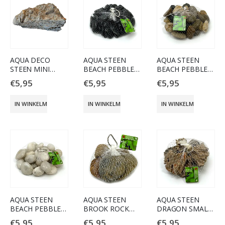
AQUA DECO
AQUA STEEN
AQUA STEEN
STEEN MINI
BEACH PEBBLES
BEACH PEBBLES
LANDSCAPE 1
GRIJS 2-3CM 1KG
MIX 2-3CM 1KG
€
5,95
€
5,95
€
5,95
STUK
IN WINKELMAND
IN WINKELMAND
IN WINKELMAND
AQUA STEEN
AQUA STEEN
AQUA STEEN
BEACH PEBBLES
BROOK ROCK
DRAGON SMALL
WIT 2-3CM 1KG
SMALL 5-10CM
5-10CM 1KG
€
5,95
€
5,95
€
5,95