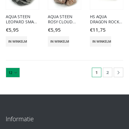
AQUA STEEN
AQUA STEEN
HS AQUA
LEOPARD SMALL
ROSY CLOUD
DRAGON ROCK
5-10CM 1KG
SMALL 5-10CM
M CA. 2-2.5 KG
€
5,95
€
5,95
€
11,75
1KG
IN WINKELMAND
IN WINKELMAND
IN WINKELMAND
1
2
Informatie