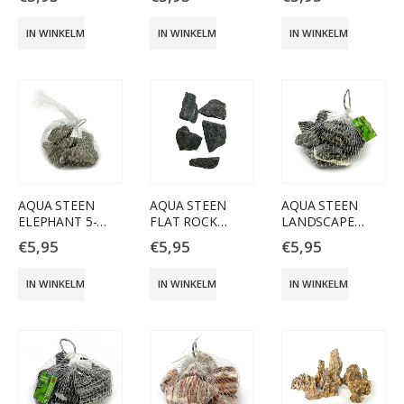
1KG
IN WINKELMAND
IN WINKELMAND
IN WINKELMAND
AQUA STEEN
AQUA STEEN
AQUA STEEN
ELEPHANT 5-
FLAT ROCK
LANDSCAPE
10CM 1KG
SMALL 5-10CM
SMALL 5-10CM
€
5,95
€
5,95
€
5,95
1KG
1KG
IN WINKELMAND
IN WINKELMAND
IN WINKELMAND