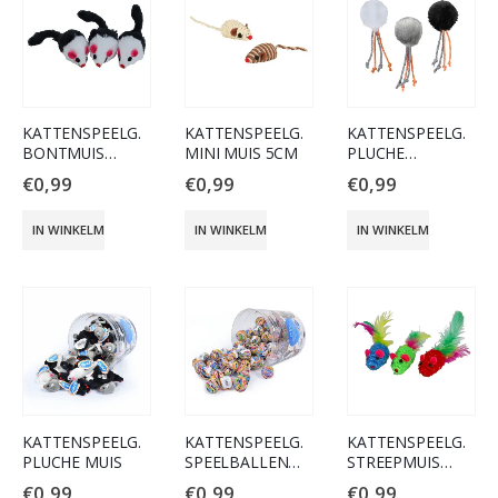
KATTENSPEELG.
KATTENSPEELG.
KATTENSPEELG.
BONTMUIS
MINI MUIS 5CM
PLUCHE
ZWART/WIT
BALLETJE MET
€
0,99
€
0,99
€
0,99
KOORD
IN WINKELMAND
IN WINKELMAND
IN WINKELMAND
KATTENSPEELG.
KATTENSPEELG.
KATTENSPEELG.
PLUCHE MUIS
SPEELBALLEN
STREEPMUIS
SCHUIMRUBBER
5CM ASSORTI
€
0,99
€
0,99
€
0,99