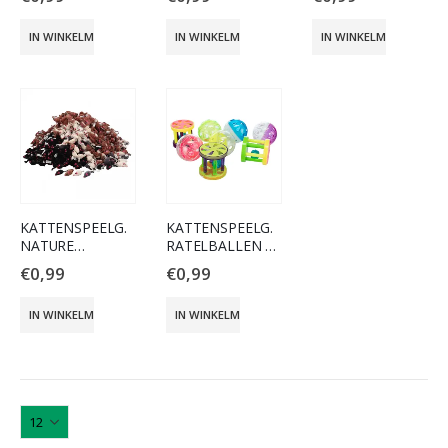
IN WINKELMAND
IN WINKELMAND
IN WINKELMAND
KATTENSPEELG.
KATTENSPEELG.
NATURE
RATELBALLEN &
BONTMUISJE
ROLLERS
€
0,99
€
0,99
IN WINKELMAND
IN WINKELMAND