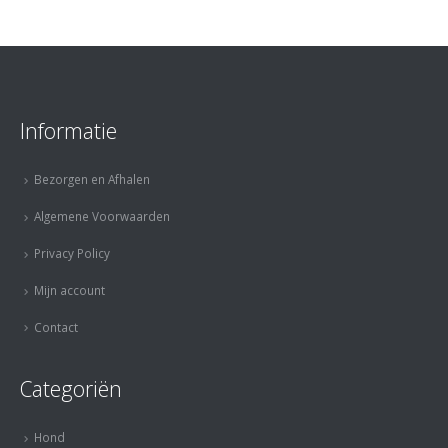
Informatie
Bezorgen en Afhalen
Algemene Voorwaarden
Privacy Policy
Mijn account
Contact
Categoriën
Hond