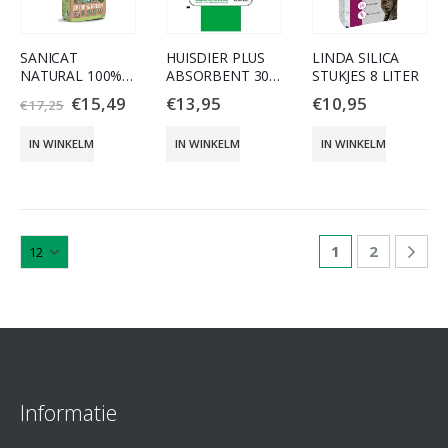
SANICAT
HUISDIER PLUS
LINDA SILICA
NATURAL 100%
ABSORBENT 30
STUKJES 8 LITER
GREEN 5KG
LITER
€
15,49
€
13,95
€
10,95
€
17,25
IN WINKELMAND
IN WINKELMAND
IN WINKELMAND
1
2
Informatie