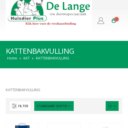
0
KATTENBAKVULLING
Home
»
KAT
»
KATTENBAKVULLING
KATTENBAKVULLING
FILTER