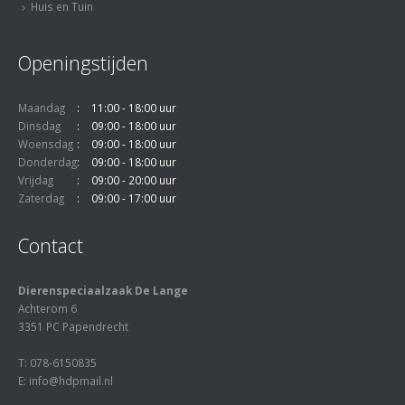
Huis en Tuin
Openingstijden
Maandag
11:00 - 18:00 uur
Dinsdag
09:00 - 18:00 uur
Woensdag
09:00 - 18:00 uur
Donderdag
09:00 - 18:00 uur
Vrijdag
09:00 - 20:00 uur
Zaterdag
09:00 - 17:00 uur
Contact
Dierenspeciaalzaak De Lange
Achterom 6
3351 PC Papendrecht
T: 078-6150835
E: info@hdpmail.nl