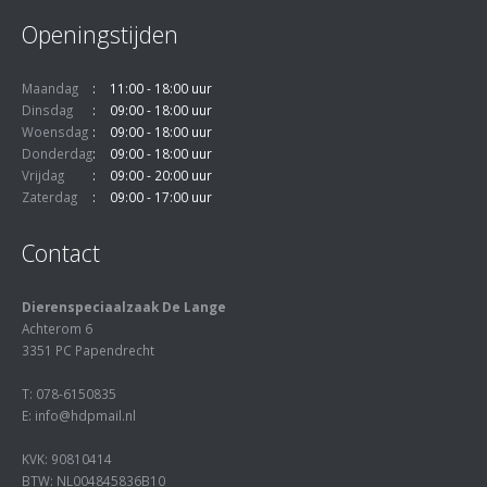
Openingstijden
Maandag
11:00 - 18:00 uur
Dinsdag
09:00 - 18:00 uur
Woensdag
09:00 - 18:00 uur
Donderdag
09:00 - 18:00 uur
Vrijdag
09:00 - 20:00 uur
Zaterdag
09:00 - 17:00 uur
Contact
Dierenspeciaalzaak De Lange
Achterom 6
3351 PC Papendrecht
T: 078-6150835
E: info@hdpmail.nl
KVK: 90810414
BTW: NL004845836B10