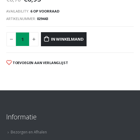
AVAILABILITY:
6 OP VOORRAAD
ARTIKELNUMMER:
029443
IN WINKELMAND
TOEVOEGEN AAN VERLANGLIJST
Informatie
Bezorgen en Afhalen