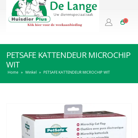
0
PETSAFE KATTENDEUR MICROCHIP
WIT
Home
»
Winkel
»
PETSAFE KATTENDEUR MICROCHIP WIT