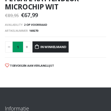
MICROCHIP WIT
€
67,99
€
89,95
AVAILABILITY:
2 OP VOORRAAD
ARTIKELNUMMER:
169270
IN WINKELMAND
TOEVOEGEN AAN VERLANGLIJST
Informatie