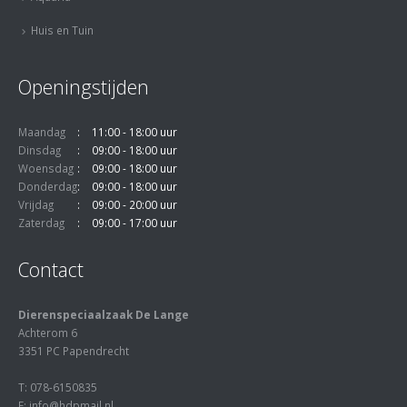
Huis en Tuin
Openingstijden
Maandag
11:00 - 18:00 uur
Dinsdag
09:00 - 18:00 uur
Woensdag
09:00 - 18:00 uur
Donderdag
09:00 - 18:00 uur
Vrijdag
09:00 - 20:00 uur
Zaterdag
09:00 - 17:00 uur
Contact
Dierenspeciaalzaak De Lange
Achterom 6
3351 PC Papendrecht
T: 078-6150835
E: info@hdpmail.nl