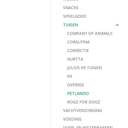
SNACKS
SPEELGOED
TUIGEN
COMPANY OF ANIMALS
CORALPINA
CORRECTIE
HURTTA
JULIUS K9 TUIGEN
K9
OVERIGE
PETLANDO
ROGZ FOR DOGZ
VACHTVERZORGING
VOEDING
VOER- EN WATERBAKKEN