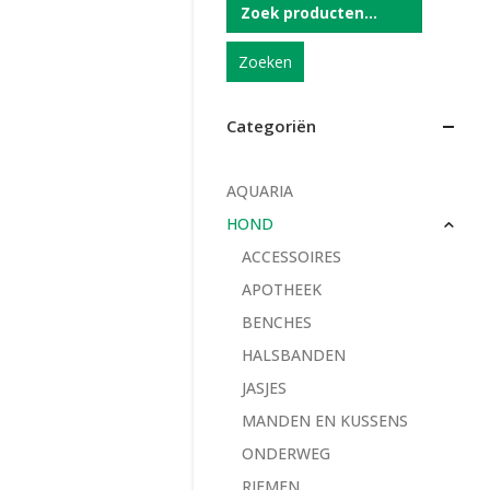
Zoeken
Categoriën
AQUARIA
HOND
ACCESSOIRES
APOTHEEK
BENCHES
HALSBANDEN
JASJES
MANDEN EN KUSSENS
ONDERWEG
RIEMEN