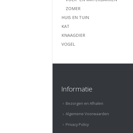
ZOMER
HUIS EN TUIN
KAT
KNAAGDIER
VOGEL
Informatie
Bezorgen en Afhalen
Algemene Voorwaarden
Privacy Policy