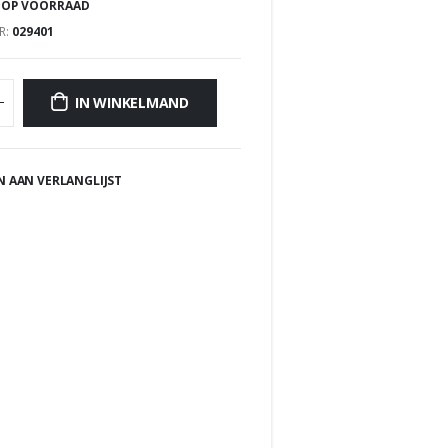
 OP VOORRAAD
R:
029401
IN WINKELMAND
 AAN VERLANGLIJST