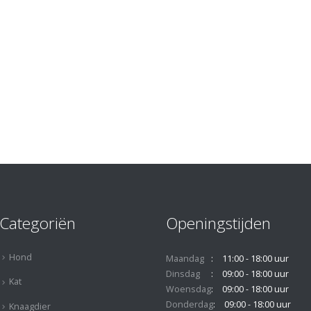
Categoriën
Openingstijden
Hond
Maandag
11:00 - 18:00 uur
Dinsdag
09:00 - 18:00 uur
Kat
Woensdag
09:00 - 18:00 uur
Donderdag
09:00 - 18:00 uur
Knaagdier