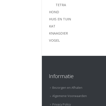
TETRA
HOND
HUIS EN TUIN
KAT
KNAAGDIER
VOGEL
Informatie
Bezorgen en Afhalen
Algemene Voorwaarden
Privacy Policy