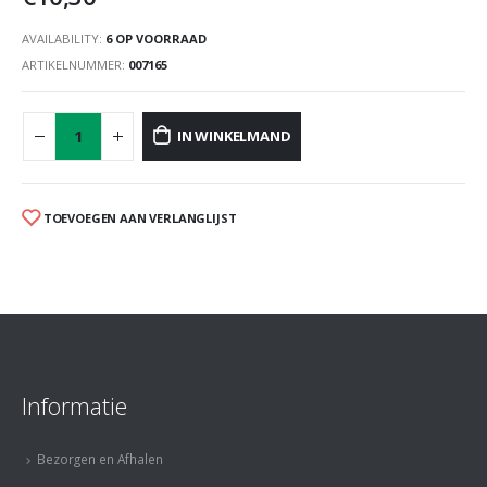
AVAILABILITY:
6 OP VOORRAAD
ARTIKELNUMMER:
007165
IN WINKELMAND
TOEVOEGEN AAN VERLANGLIJST
Informatie
Bezorgen en Afhalen