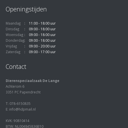
Openingstijden
Maandag
11:00 - 18:00 uur
Dinsdag
09:00 - 18:00 uur
Woensdag
09:00 - 18:00 uur
Donderdag
09:00 - 18:00 uur
Vrijdag
09:00 - 20:00 uur
Zaterdag
09:00 - 17:00 uur
Contact
Dierenspeciaalzaak De Lange
Achterom 6
3351 PC Papendrecht
T: 078-6150835
E: info@hdpmail.nl
KVK: 90810414
BTW: NL004845836B10