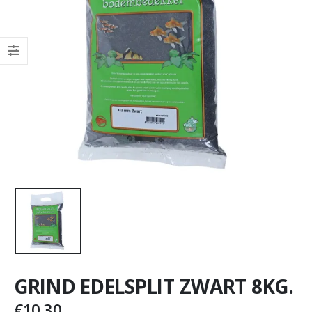
GRIND EDELSPLIT ZWART 8KG.
€
10,30