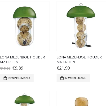
LONA MEZENBOL HOUDER
LONA MEZENBOL HOUDER
M2 GROEN
M4 GROEN
€
9,89
€
21,99
€
10,99
IN WINKELMAND
IN WINKELMAND