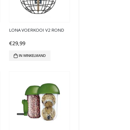
LONA VOERKOOI V2 ROND
€
29,99
IN WINKELMAND