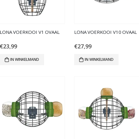
LONA VOERKOOI V1 OVAAL
LONA VOERKOOI V10 OVAAL
€
23,99
€
27,99
IN WINKELMAND
IN WINKELMAND