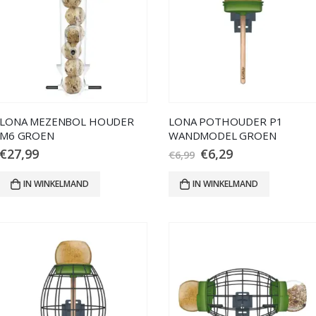
LONA MEZENBOL HOUDER
LONA POTHOUDER P1
M6 GROEN
WANDMODEL GROEN
€
27,99
€
6,29
€
6,99
IN WINKELMAND
IN WINKELMAND