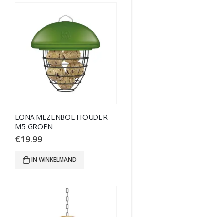
LONA MEZENBOL HOUDER
M5 GROEN
€
19,99
IN WINKELMAND