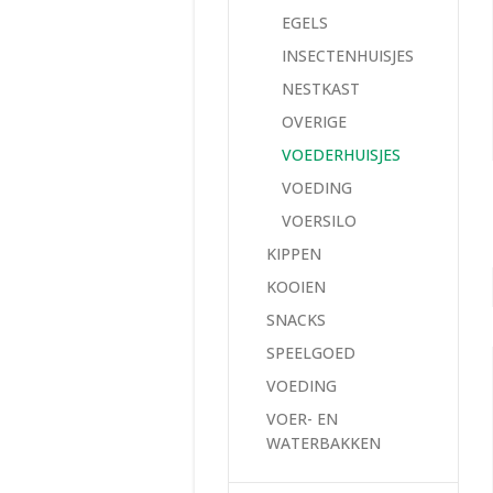
EGELS
INSECTENHUISJES
NESTKAST
OVERIGE
VOEDERHUISJES
VOEDING
VOERSILO
KIPPEN
KOOIEN
SNACKS
SPEELGOED
VOEDING
VOER- EN
WATERBAKKEN