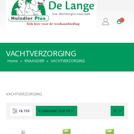
0
VACHTVERZORGING
Home
»
KNAAGDIER
»
VACHTVERZORGING
VACHTVERZORGING
FILTER