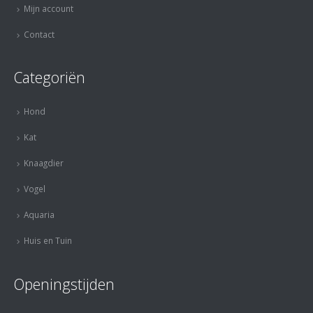
Mijn account
Contact
Categoriën
Hond
Kat
Knaagdier
Vogel
Aquaria
Huis en Tuin
Openingstijden