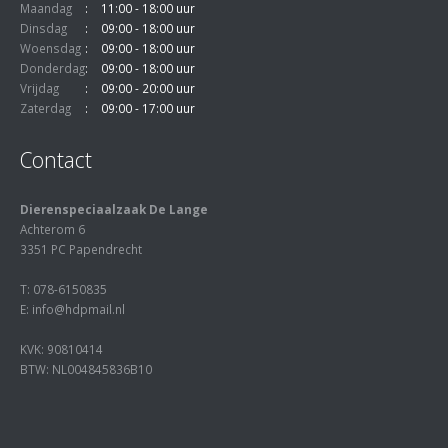
Maandag
11:00 - 18:00 uur
Dinsdag
09:00 - 18:00 uur
Woensdag
09:00 - 18:00 uur
Donderdag
09:00 - 18:00 uur
Vrijdag
09:00 - 20:00 uur
Zaterdag
09:00 - 17:00 uur
Contact
Dierenspeciaalzaak De Lange
Achterom 6
3351 PC Papendrecht
T: 078-6150835
E: info@hdpmail.nl
KVK: 90810414
BTW: NL004845836B10