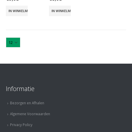
IN WINKELMAND
IN WINKELMAND
Informatie
Bezorgen en Afhalen
Algemene Voorwaarden
Privacy Policy