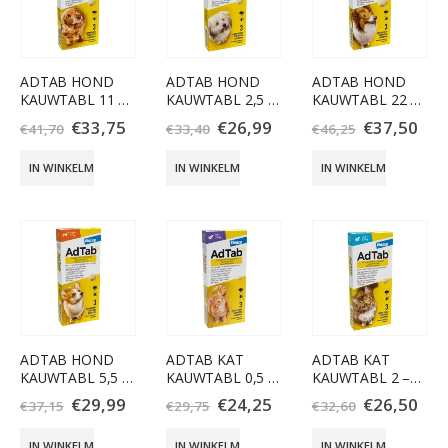
ADTAB HOND
ADTAB HOND
ADTAB HOND
KAUWTABL 11 –
KAUWTABL 2,5 –
KAUWTABL 22 –
22KG 3 TABLET
5,5KG 3 TABLET
45KG 3 TABLET
€
33,75
€
26,99
€
37,50
€
41,70
€
33,40
€
46,25
IN WINKELMAND
IN WINKELMAND
IN WINKELMAND
ADTAB HOND
ADTAB KAT
ADTAB KAT
KAUWTABL 5,5 –
KAUWTABL 0,5 –
KAUWTABL 2 –
11KG 3 TABLET
2KG 3 TABLET
8KG 3 TABLET
€
29,99
€
24,25
€
26,50
€
37,15
€
29,75
€
32,60
IN WINKELMAND
IN WINKELMAND
IN WINKELMAND