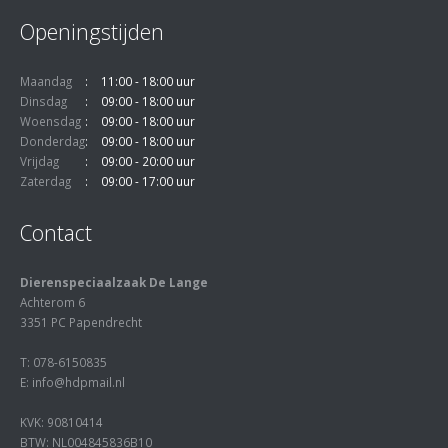
Openingstijden
Maandag
11:00 - 18:00 uur
Dinsdag
09:00 - 18:00 uur
Woensdag
09:00 - 18:00 uur
Donderdag
09:00 - 18:00 uur
Vrijdag
09:00 - 20:00 uur
Zaterdag
09:00 - 17:00 uur
Contact
Dierenspeciaalzaak De Lange
Achterom 6
3351 PC Papendrecht
T: 078-6150835
E: info@hdpmail.nl
KVK: 90810414
BTW: NL004845836B10