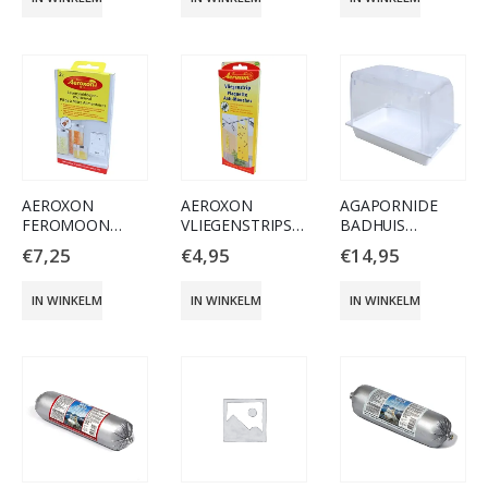
AEROXON
AEROXON
AGAPORNIDE
FEROMOON
VLIEGENSTRIPS
BADHUIS
MOTTENVAL
PER 2
TRANSPARANT /
€
7,25
€
4,95
€
14,95
WIT
IN WINKELMAND
IN WINKELMAND
IN WINKELMAND