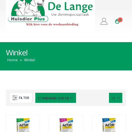
0
Winkel
Home
»
Winkel
FILTER