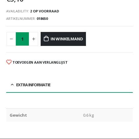
AVAILABILITY:
2 OP VOORRAAD
ARTIKELNUMMER:
018650
IN WINKELMAND
TOEVOEGEN AAN VERLANGLIJST
EXTRA INFORMATIE
Gewicht
0.6 kg