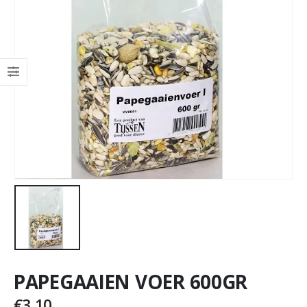
PAPEGAAIEN VOER 600GR
€
3,10