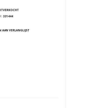
ITVERKOCHT
R:
331444
 AAN VERLANGLIJST