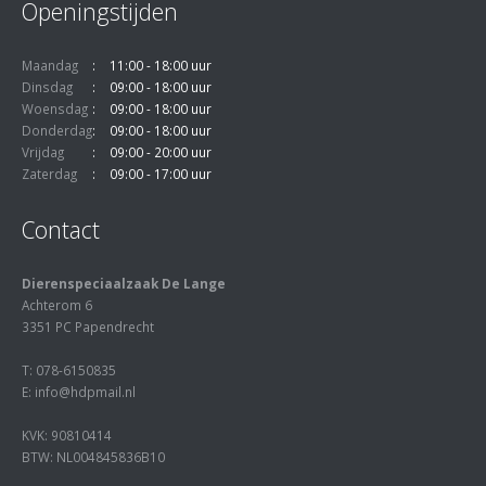
Openingstijden
Maandag
11:00 - 18:00 uur
Dinsdag
09:00 - 18:00 uur
Woensdag
09:00 - 18:00 uur
Donderdag
09:00 - 18:00 uur
Vrijdag
09:00 - 20:00 uur
Zaterdag
09:00 - 17:00 uur
Contact
Dierenspeciaalzaak De Lange
Achterom 6
3351 PC Papendrecht
T: 078-6150835
E: info@hdpmail.nl
KVK: 90810414
BTW: NL004845836B10