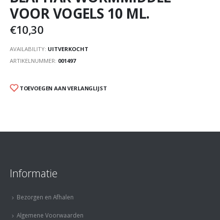
VOOR VOGELS 10 ML.
€
10,30
AVAILABILITY:
UITVERKOCHT
ARTIKELNUMMER:
001497
TOEVOEGEN AAN VERLANGLIJST
Informatie
Bezorgen en Afhalen
Algemene Voorwaarden